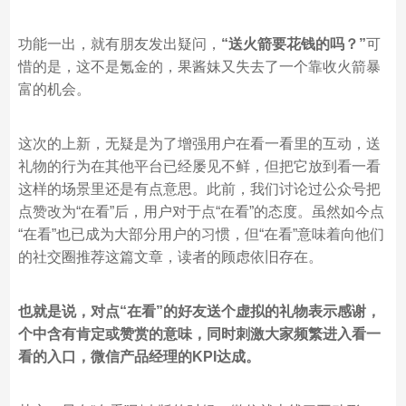
功能一出，就有朋友发出疑问，
“送火箭要花钱的吗？”
可
惜的是，这不是氪金的，果酱妹又失去了一个靠收火箭暴
富的机会。
这次的上新，无疑是为了增强用户在看一看里的互动，送
礼物的行为在其他平台已经屡见不鲜，但把它放到看一看
这样的场景里还是有点意思。此前，我们讨论过公众号把
点赞改为“在看”后，用户对于点“在看”的态度。虽然如今点
“在看”也已成为大部分用户的习惯，但“在看”意味着向他们
的社交圈推荐这篇文章，读者的顾虑依旧存在。
也就是说，对点“在看”的好友送个虚拟的礼物表示感谢，
个中含有肯定或赞赏的意味，同时刺激大家频繁进入看一
看的入口，微信产品经理的KPI达成。