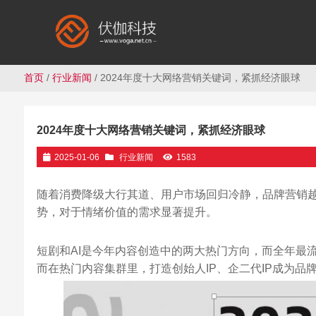
首页
/
行业新闻
/ 2024年度十大网络营销关键词，紧抓经济眼球
2024年度十大网络营销关键词，紧抓经济眼球
2025-01-06
行业新闻
1583
随着消费降级大行其道、用户市场回归冷静，品牌营销越来越
势，对于情绪价值的需求显著提升。
短剧和AI是今年内容创造中的两大热门方向，而全年最
而在热门内容集群里，打造创始人IP、企二代IP成为品