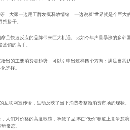
、听劝等，大家一边用工牌发疯释放情绪，一边说着“世界就是个巨大
里寻找搭子。
洞察且快速反应的品牌带来巨大机遇。比如今年声量暴涨的多邻
是情绪营销的高手。
院给出的主要消费者趋势，可以引申出这样四个方向：满足自我
性化选择。
出现的互联网宣传语，生动反映了当下消费者整顿消费市场的现状。
，人们对价格的高度敏感，导致了品牌在“低价”赛道上竞争愈演
营销常态。