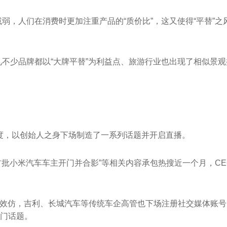
弱，人们在消费时更加注重产品的“质价比”，这又使得“平替”之
不少品牌都以“大牌平替”为利益点、旅游行业也出现了相似景观
名度，以创始人之身下场制造了一系列话题并开启直播。
首批小米汽车车主开门并合影”等相关内容承包热搜近一个月，CE
纷效仿，吉利、长城汽车等传统车企高管也下场注册社交媒体账号
热门话题。