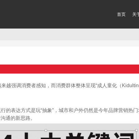
首页
关
强调消费者感知，而消费群体整体呈现“成人童化（Kidultin
流行的表达方式是玩“抽象”，城市和户外仍然是今年品牌营销热门
牌沟通的新思路。