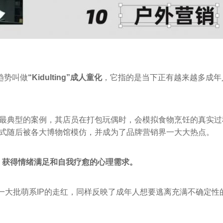
趋势叫做
“Kidulting”成人童化
，它指的是当下正有越来越多成年
最典型的案例，其店员在打包玩偶时，会模拟食物烹饪的真实过
方式随后被各大博物馆模仿，并成为了品牌营销界一大大热点。
，获得情绪满足和自我疗愈的心理需求。
LOOPY等一大批萌系IP的走红，同样反映了成年人想要逃离充满不确定性