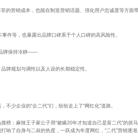
不菲的营销成本，也能在制造营销话题、强化用户忠诚度等方面
车事件等，也暴露出品牌口碑系于个人口碑的高风险性。
议品牌保持冷静——
、品牌规划与调性以及人设的长期稳定性。
不少企业的“企二代”们，纷纷走上了“网红化”道路。
搜榜；麻辣王子家公子用“被瞒20年才知道自己是富二代”的抓
打响了自身与二叔的热度，一跃成为年度网红，“二代”营销逐渐