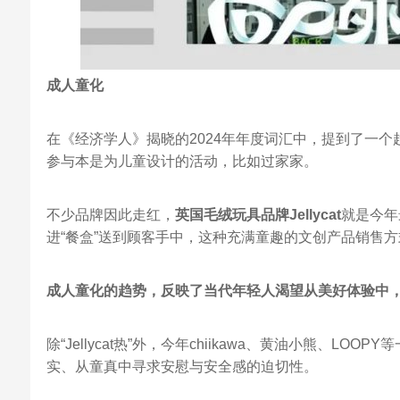
成人童化
在《经济学人》揭晓的2024年年度词汇中，提到了一个
参与本是为儿童设计的活动，比如过家家。
不少品牌因此走红，
英国毛绒玩具品牌Jellycat
就是今年
进“餐盒”送到顾客手中，这种充满童趣的文创产品销售
成人童化的趋势，反映了当代年轻人渴望从美好体验中
除“Jellycat热”外，今年chiikawa、黄油小熊、
实、从童真中寻求安慰与安全感的迫切性。