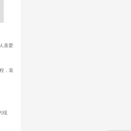
人喜爱
程，装
的现