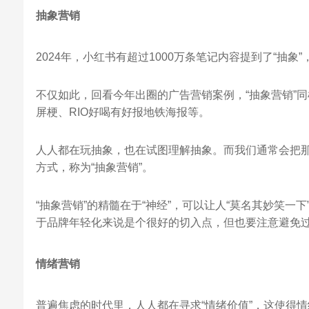
抽象营销
2024年，小红书有超过1000万条笔记内容提到了“抽象”
不仅如此，回看今年出圈的广告营销案例，“抽象营销”
屏梗、RIO好喝有好报地铁海报等。
人人都在玩抽象，也在试图理解抽象。而我们通常会把
方式，称为“抽象营销”。
“抽象营销”的精髓在于“神经”，可以让人“莫名其妙笑
于品牌年轻化来说是个很好的切入点，但也要注意避免过
情绪营销
普遍焦虑的时代里，人人都在寻求“情绪价值”，这使得