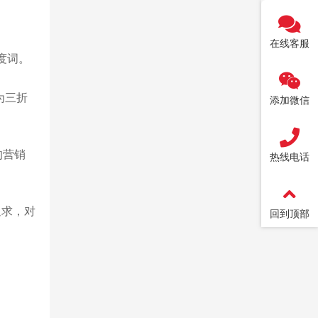
在线客服
年度词。
为三折
添加微信
的营销
热线电话
追求，对
回到顶部