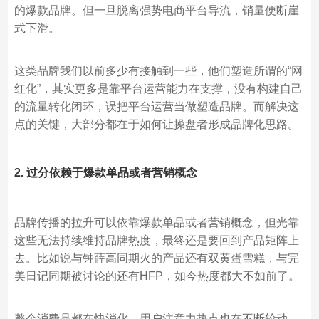
的爆款品牌。但一旦脱离强势电商平台导流，销量便断崖
式下滑。
这类品牌我们以前多少有接触到一些，他们塑造所谓的“网
红化”，其实更多是靠平台运营能力在支撑，没有构建自己
的流量转化闭环，误把平台运营当做塑造品牌。而解决这
点的关键，大部分都在于如何让操盘者形成品牌化思路。
2. 过分依赖于爆款单品或者营销概念
品牌传播的拉升可以依靠爆款单品或者营销概念，但光靠
这些无法持续维持品牌热度，最终还是要回到产品矩阵上
去。比如说与钟薛高同期火的产品还有双黄蛋雪糕，与完
美日记同期被讨论的还有HFP，如今热度都大不如前了。
整个消费品都在快消化，用户注意力热点也在不断轮动，