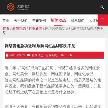
新闻动态
首页
关于我们
营销案例
联系我们
人才招聘
首页
/
新闻动态
/
行业新闻
/ 网络营销急功近利,刷屏网红品牌消失不
见
网络营销急功近利,刷屏网红品牌消失不见
2020-09-09
新闻动态
行业新闻
1866
近几年，“网红”成为了热门词，出现了越来越多的网红景
点、网红美食、网红饮品、网红图书馆、网红化妆品……
这些网红品牌的特点之一就是迅速走红，然后又迅速的销
声匿迹。我们盘点了新兴品牌通常存在的一些问题，并且
总结了线上线下在营销上究竟有什么差异。
尽管今天来看，有很多新兴消费品牌冒了出来，比如说麦