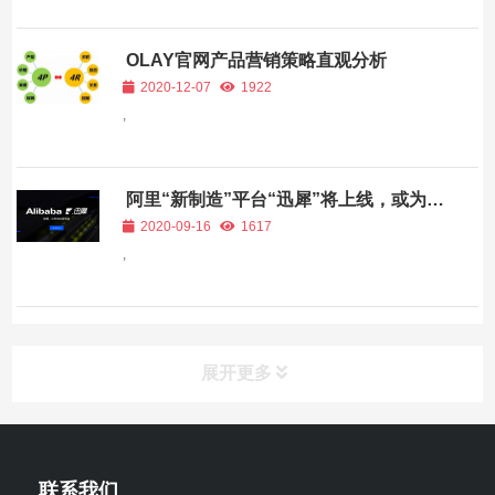
OLAY官网产品营销策略直观分析
2020-12-07
1922
,
阿里“新制造”平台“迅犀”将上线，或为阿
里保密3年新业务
2020-09-16
1617
,
展开更多
联系我们