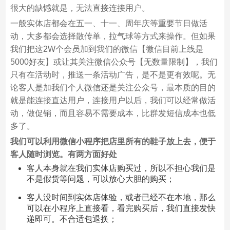
很大的缺憾就是，无法直接连接用户。
一般实体店都会在五一、十一、周年庆等重要节日做活
动，大多都会选择散传单，拉气球等方式来操作。但如果
我们把这2W个会员加到我们的微信【微信目前上线是
5000好友】或让其关注微信公众号【无数量限制】，我们
只有在活动时，推送一条活动广告，是不是更有效呢。无
论客人是加我们个人微信还是关注公众号，最本质的目的
就是能连接直达用户，连接用户以后，我们可以经常做活
动，做促销，而且容易不需要成本，比群发短信成本也低
多了。
我们可以利用微信小程序把店里所有的鞋子放上去，便于
客人随时浏览。
有两方面好处
客人本身就在我们实体店购买过，所以不担心我们是
不是假货等问题，可以放心大胆的购买；
客人没时间到实体店体验，或者已经不在本地，那么
可以在小程序上直接看，看完购买后，我们直接发快
递即可。不合适包退换；