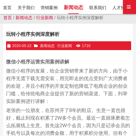
新闻动态
首页
关于我们
营销案例
联系我们
人才招聘
首页
/
新闻动态
/
行业新闻
/ 玩转小程序实例深度解析
玩转小程序实例深度解析
2020-05-22
新闻动态
行业新闻
1710
微信小程序运营实用案例讲解
微信小程序的发展，给企业营销带来了新的方向，由于小
程序无需下载无需安装，用完即走的优点受到广大消费者
的欢迎，并且小程序的开发定制也降低了电商企业的创业
门槛，给传统电商企业提供了新的营销渠道。下面，列举
实际案例进行讲解：
老张的一位朋友，在苏州开了8年的鞋店。生意一直也很
好，截止到现在积累了2W多个会员。最近一直就琢磨着怎
么拓展线上生意。首先这2W个会员，因为只是记录会员的
手机号以及每次的消费金额，用于积累积分使用。但有个