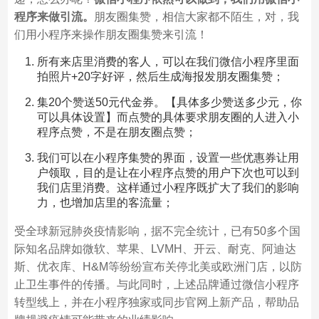
程序来做引流。
朋友圈集赞，相信大家都不陌生，对，我
们用小程序来操作朋友圈集赞来引流！
所有来店里消费的客人，可以在我们微信小程序里面
拍照片+20字好评，然后生成海报发朋友圈集赞；
集20个赞送50元代金券。【具体多少赞送多少元，你
可以具体设置】而点赞的具体要求朋友圈的人进入小
程序点赞，不是在朋友圈点赞；
我们可以在小程序集赞的界面，设置一些优惠券让用
户领取，目的是让在小程序点赞的用户下次也可以到
我们店里消费。这样通过小程序既扩大了我们的影响
力，也增加店里的客流量；
受全球新冠肺炎疫情影响，据不完全统计，已有50多个国
际知名品牌如微软、苹果、LVMH、开云、耐克、阿迪达
斯、优衣库、H&M等纷纷宣布关停北美或欧洲门店，以防
止卫生事件的传播。与此同时，上述品牌通过微信小程序
转型线上，并在小程序独家或同步官网上新产品，帮助品