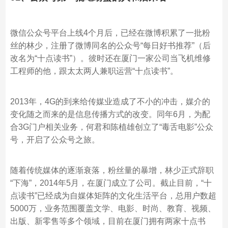
微信公众号平台上线4个月后，已经在微博积累了一批粉
丝的林少，注册了微博同名的公众号“每日好书推荐”（后
改名为“十点读书”）。彼时还在厦门一家公司当飞机维修
工程师的他，跟太太两人兼职运营“十点读书”。
2013年，4G的到来给传媒业造成了不小的冲击，媒介的
变化随之而来的是信息传播方式的改变。同年6月，为配
合3G门户相关业务，何君和陈植雄创立了“毒舌电影”公众
号，开启了公众号之旅。
随着传统媒体的逐渐衰落，粉丝量的暴增，林少正式辞职
“下海”，2014年5月，在厦门成立了公司。截止目前，“十
点读书”已经成为自媒体矩阵的文化生活平台，总用户数超
5000万，业务范围覆盖文学、电影、时尚、教育、视频、
出版、新零售等多个领域，目前在厦门拥有两家十点书