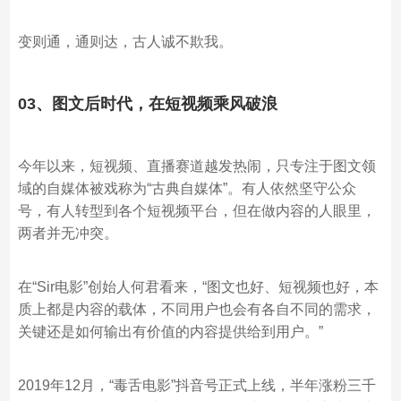
变则通，通则达，古人诚不欺我。
03、图文后时代，在短视频乘风破浪
今年以来，短视频、直播赛道越发热闹，只专注于图文领
域的自媒体被戏称为“古典自媒体”。有人依然坚守公众
号，有人转型到各个短视频平台，但在做内容的人眼里，
两者并无冲突。
在“Sir电影”创始人何君看来，“图文也好、短视频也好，本
质上都是内容的载体，不同用户也会有各自不同的需求，
关键还是如何输出有价值的内容提供给到用户。”
2019年12月，“毒舌电影”抖音号正式上线，半年涨粉三千