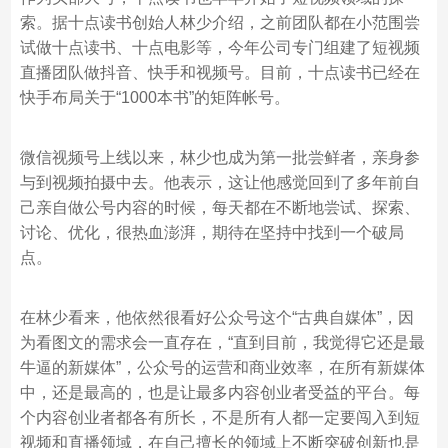
索。据十点读书创始人林少介绍，之前团队都在小范围尝
试做十点读书、十点电影等，今年公司专门组建了短视频
直播团队做抖音、快手和视频号。目前，十点读书已经在
快手布局关于“1000本书”的矩阵帐号。
微信视频号上线以来，林少也成为第一批尝鲜者，亲身参
与到视频拍摄中去。他表示，这让他感觉回到了多年前自
己亲自做公号内容的时候，每天都在不断地尝试、探索、
讨论、优化，很热血澎湃，期待在坚持中找到一个破局
点。
在林少看来，他依然很看好公众号这个“古典自媒体”，因
为看图文的需求会一直存在，“直到目前，我觉得它还是最
牛逼的新媒体”，公众号的运营和商业效率，在所有新媒体
中，还是最高的，也是让最多内容创业者受益的平台。每
个内容创业者都各有所长，不是所有人都一定要闯入到短
视频和直播领域，在自己擅长的领域上不断突破创新也是