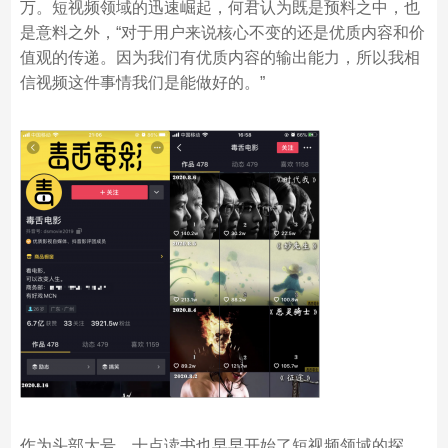
万。短视频领域的迅速崛起，何君认为既是预料之中，也
是意料之外，“对于用户来说核心不变的还是优质内容和价
值观的传递。因为我们有优质内容的输出能力，所以我相
信视频这件事情我们是能做好的。”
作为头部大号，十点读书也早早开始了短视频领域的探