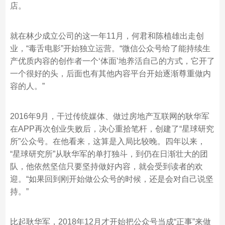
店。
就在林少成立公司的这一年11月，何君和陈植雄出走创
业，“毒舌电影”开始独立运营。“微信公众号给了能持续生
产优质内容的创作者一个‘体面’地养活自己的方式，它开了
一个很好的头，后面也有其他内容平台开始逐渐尊重做内
容的人。”
2016年9月，干过传统媒体、做过房地产互联网的耿华军
在APP再次创业失败后，决心重拾笔杆，创建了“星球研究
所”公众号。在他看来，这算是入局比较晚。四年以来，
“星球研究所”从耿华军的单打独斗，到仍在日渐壮大的团
队，他依然坚信只要坚持做好内容，就会受到读者的欢
迎。“如果回到刚开始做公众号的时候，还是会对自己说坚
持。”
比起耿华军，2018年12月才开始把公众号当成“正事”来做