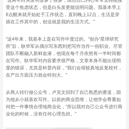
“这两年白头发明显多了很多，虽然自己内心常常觉得能接
受这个焦虑状态，但是白头发更能说明问题。我基本早上
8点醒来就开始处于工作状态，直到晚上12点，生活是穿
插在工作其中的，创业就是我的生活方式。”
“这4年来，我基本上是在写作中度过的。”创办“星球研究
所”后，耿华军从偶尔写东西到把写作当作一份职业。尽管
团队不断融入新鲜血液，他现在每个月依然有一半时间都
在写作。耿华军对内容要求很严格，文章本身不能出现明
显的错误，尤其是科普内容，“我们会很较真地反复校对，
在产出方面压力就会特别大。”
从商人转行做公众号，卢克文回到了自己熟悉的赛道，因
为他从小就喜欢写作。以前的商业思维，让他学会尊重如
何把一件事情合理地商业化，“所以我对自己公众号进行商
业化的时候，没有任何心理负担。”