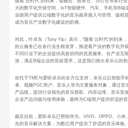
随着“云时代”的到来，金融云、政务云、办公云等各行
大的数字化升级空间，IoT智能硬件、汽车、手机等B
业级用户提供云端数字化的音乐曲库接入与管理、版权
成为音乐产业数字化建设的阶梯。
对此，叶卓东（Tony Yip）表示，“随着‘云时代’
的云服务已在各行业生根发芽，推进着产业的数字化升
不同行业下的企业提供高效协同的优质服务。在产业互
游，满足B端企业的音娱需求，这是我们推出卓乐云的初
依托于TME与爱听卓乐的全方位支持，卓乐云以智能手机
者、视频PGC用户、音乐人等为主要服务对象，通过音
产品线，提供行业领先的音乐授权、内容运维、音乐宣
企业产品功能与使用体验，最终为C端用户提供舒适的
截至目前，爱听卓乐已帮助华为、VIVO、OPPO、
先的音乐解决方案，为数亿用户提供了舒适的音乐体验。