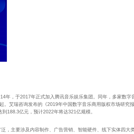
14年，于2017年正式加入腾讯音乐娱乐集团。同年，多家数字
起。艾瑞咨询发布的《2019年中国数字音乐商用版权市场研究
188.3亿元，预计2022年将达321亿规模。
广泛，主要涉及内容制作、广告营销、智能硬件、线下实体四大