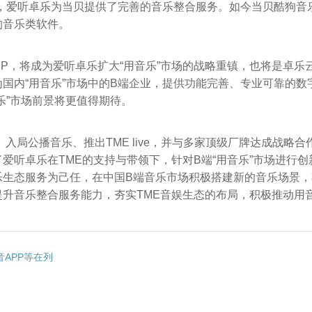
，爱听卓乐为当贝提供了完善的音乐整合服务。如今当贝酷狗音
的音乐类软件。
PP，将成为爱听卓乐扩大“用音乐”市场的战略重镇，也将是卓乐
国内“用音乐”市场中的B端企业，提供功能完善、专业可靠的数
乐”市场前景将更值得期待。
入局公播音乐、推出TME live，并与多家顶级厂牌达成战略合
爱听卓乐在TME的支持与带领下，针对B端“用音乐”市场进行创
乐生态服务为己任，在中国B端音乐市场积极搭建新的音乐场景，
升音乐整合服务能力，夯实TME音娱生态的布局，积极推动用
APP等在列