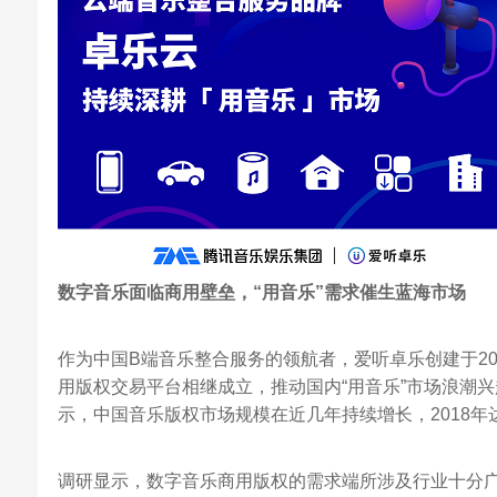
数字音乐面临商用壁垒，“用音乐”需求催生蓝海市场
作为中国B端音乐整合服务的领航者，爱听卓乐创建于20
用版权交易平台相继成立，推动国内“用音乐”市场浪潮兴
示，中国音乐版权市场规模在近几年持续增长，2018年达到
调研显示，数字音乐商用版权的需求端所涉及行业十分