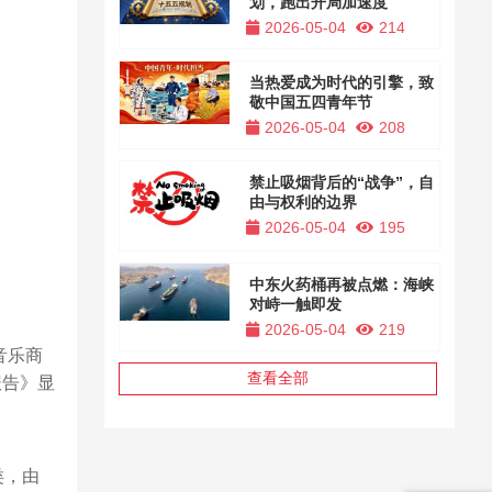
划，跑出开局加速度
2026-05-04
214
当热爱成为时代的引擎，致
敬中国五四青年节
2026-05-04
208
禁止吸烟背后的“战争”，自
由与权利的边界
2026-05-04
195
中东火药桶再被点燃：海峡
对峙一触即发
2026-05-04
219
音乐商
查看全部
报告》显
类，由