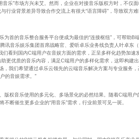
用音乐”市场方兴未艾。然而，企业在对接音乐版权方时，不仅面
与行业背景差异导致合作交流上有很大“语言障碍”，导致双方难
乐为首的音乐整合服务平台便成为最佳的“连接枢纽”，可帮助B
腾讯音乐娱乐集团首席战略官、爱听卓乐业务线负责人叶卓东（T
，我们看到国内C端用户在音娱方面的需求，正呈多样化趋势加速
借助更优质的音乐内容，满足C端用户的多样化需求，这即构建
市场，我们希望通过卓乐云领先的云端音乐解决方案与专业服务，
户的音娱需求。”
展、版权音乐使用的多元化、多场景化的必然结果。随着C端用户
将不断催生更多企业的“用音乐”需求，行业前景可见一斑。