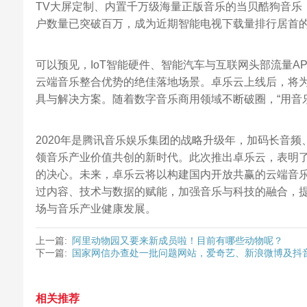
TV大屏定制、内置千万级海量正版音乐的当贝酷狗音乐
户数量已突破百万，成为近期智能电视下载量排行居首
可以预见，IoT智能硬件、智能汽车与互联网头部流量A
云端音乐整合优势的绝佳落地场景。卓乐云上线后，将为
具与解决方案。随着数字音乐商用领域不断破圈，“用音
2020年是腾讯音乐娱乐集团的战略升级年，加码长音频、
领音乐产业价值共创的新时代。此次推出卓乐云，表明了
的决心。未来，卓乐云将以构建国内开放共赢的云端音
过内容、技术与数据的赋能，加强音乐与科技的融合，提
场与音乐产业健康发展。
上一篇:
阿里动物园又要来新成员啦！目前有哪些动物呢？
下一篇:
国家网信办查处一批问题网站，爱奇艺、新浪微博及抖音
相关推荐