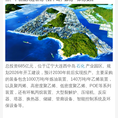
总投资685亿元，位于辽宁大连西中岛
石化
产业园区。规
划2026年开工建设，预计2030年前后实现投产。主要采购
的装备包含1000万吨/年炼油装置、140万吨/年乙烯装置，
以及聚丙烯、高密度聚乙烯、低密度聚乙烯、POE等系列
装置，还有环氧丙烷装置、大型裂解炉、压缩机、反应
器、塔器、换热器、储罐、管廊设备、智能控制系统及环
保设备等。