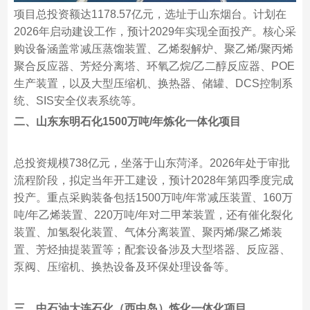
项目总投资额达1178.57亿元，选址于山东烟台。计划在
2026年启动建设工作，预计2029年实现全面投产。核心采
购设备涵盖常减压蒸馏装置、乙烯裂解炉、聚乙烯/聚丙烯
聚合反应器、芳烃分离塔、环氧乙烷/乙二醇反应器、POE
生产装置，以及大型压缩机、换热器、储罐、DCS控制系
统、SIS安全仪表系统等。
二、山东东明石化1500万吨/年炼化一体化项目
总投资规模738亿元，坐落于山东菏泽。2026年处于审批
流程阶段，拟定当年开工建设，预计2028年第四季度完成
投产。重点采购装备包括1500万吨/年常减压装置、160万
吨/年乙烯装置、220万吨/年对二甲苯装置，还有催化裂化
装置、加氢裂化装置、气体分离装置、聚丙烯/聚乙烯装
置、芳烃抽提装置等；配套设备涉及大型塔器、反应器、
泵阀、压缩机、换热设备及环保处理设备等。
三、中石油大连石化（西中岛）炼化一体化项目