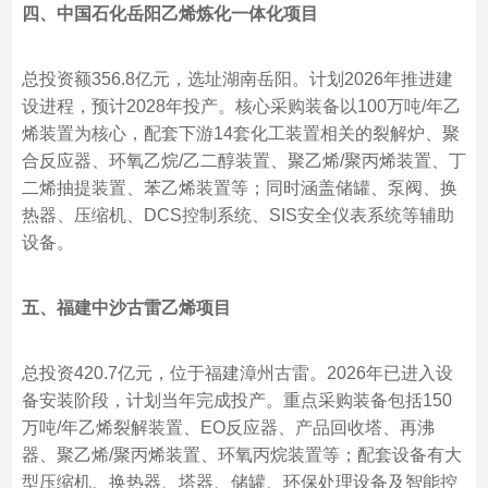
四、中国石化岳阳乙烯炼化一体化项目
总投资额356.8亿元，选址湖南岳阳。计划2026年推进建
设进程，预计2028年投产。核心采购装备以100万吨/年乙
烯装置为核心，配套下游14套化工装置相关的裂解炉、聚
合反应器、环氧乙烷/乙二醇装置、聚乙烯/聚丙烯装置、丁
二烯抽提装置、苯乙烯装置等；同时涵盖储罐、泵阀、换
热器、压缩机、DCS控制系统、SIS安全仪表系统等辅助
设备。
五、福建中沙古雷乙烯项目
总投资420.7亿元，位于福建漳州古雷。2026年已进入设
备安装阶段，计划当年完成投产。重点采购装备包括150
万吨/年乙烯裂解装置、EO反应器、产品回收塔、再沸
器、聚乙烯/聚丙烯装置、环氧丙烷装置等；配套设备有大
型压缩机、换热器、塔器、储罐、环保处理设备及智能控