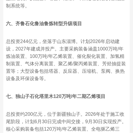
制系统等。
六、齐鲁石化鲁油鲁炼转型升级项目
总投资244亿元，坐落于山东淄博。计划2026年启动建
设，2027年建成并投产。主要采购装备涵盖1000万吨/年
炼油装置、100万吨/年乙烯装置、催化裂化装置、加氢精
制装置、气体分离装置、聚乙烯/聚丙烯装置、芳烃抽提装
置等；大型设备包括塔器、反应器、压缩机、泵阀、换热
设备及环保设备等。
七、独山子石化塔里木120万吨/年二期乙烯项目
总投资约200亿元，位于新疆独山子。2026年处于施工收
尾阶段，计划6月30日完成中间交接，9月30日实现投产。
核心采购装备包括120万吨/年乙烯装置、全电驱乙烯三