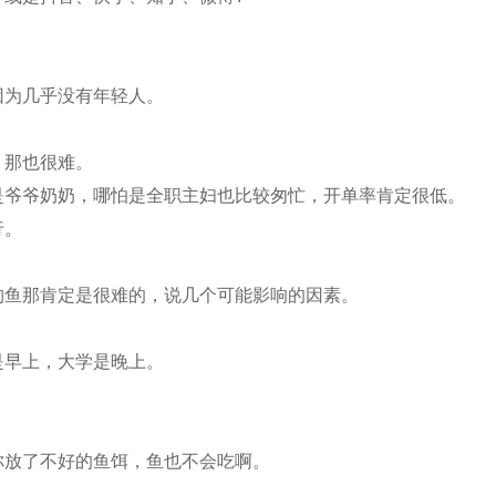
因为几乎没有年轻人。
，那也很难。
是爷爷奶奶，哪怕是全职主妇也比较匆忙，开单率肯定很低。
行。
钓鱼那肯定是很难的，说几个可能影响的因素。
是早上，大学是晚上。
你放了不好的鱼饵，鱼也不会吃啊。