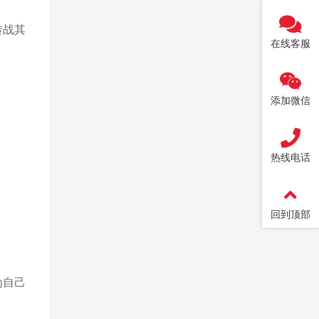
转战其
在线客服
。
添加微信
热线电话
回到顶部
为自己