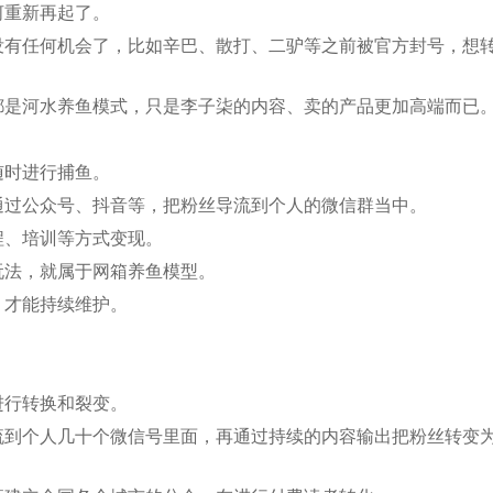
河重新再起了。
没有任何机会了，比如辛巴、散打、二驴等之前被官方封号，想
都是河水养鱼模式，只是李子柒的内容、卖的产品更加高端而已
随时进行捕鱼。
通过公众号、抖音等，把粉丝导流到个人的微信群当中。
程、培训等方式变现。
玩法，就属于网箱养鱼模型。
，才能持续维护。
进行转换和裂变。
流到个人几十个微信号里面，再通过持续的内容输出把粉丝转变