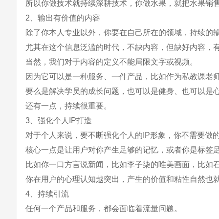
所以你做技术就持续深耕技术，你做水果，就把水果销
2、输出有价值的内容
除了你本人专业以外，你要在自己所在的领域，持续的
尤其在这个信息泛滥的时代，不缺内容，但缺好内容，
当然，我们对于内容的定义不能局限文字或视频。
因为它可以是一种服务、一件产品，比如作为私教课老
要么是解决学员的成长问题，也可以是健身、也可以是
还有一点，持续很重要。
3、强化个人IP打造
对于个人来说，要不断强化个人的IP形象，你不需要做
核心一点是让用户对你产生足够的记忆，或者你是标签
比如你一口方言说新闻，比如李子柒的唯美画面，比如
你在用户的心理认知越突出，产生的价值和粘性自然也
4、持续引流
任何一个产品和服务，都会面临着流量问题。