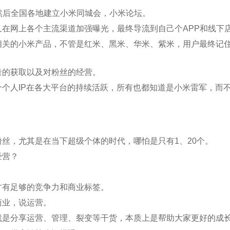
，然后全国各地建立小米同城会，小米论坛。
在网上各个主流渠道加强曝光，最终导流到自己个APP和线下
相关的小米产品，不管是红米、黑米、华米、紫米，用户最终记
量的获取以及对粉丝的经营。
个人IP在各大平台的持续活跃，所有也都知道是小米雷军，而
丝，尤其是在当下超级个体的时代，哪怕是只有1、20个。
经营？
才有足够的竞争力和商业标签。
商业，说运营。
就是分享运营、管理、裂变等干货，本质上是帮助大家更好的成