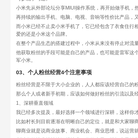
小米先从外部论坛分享MIUI操作系统，再开始做手机
再持续的输出手机、电脑、电视、音响等性价比产品，又
而小米已经不止卖小米手机了，它已经包含了衣食住行
爱的还是小米这个品牌。
在整个产品生态的搭建过程中，小米从来没有停止对流
他获取粉丝的手段可能是自己的产品，也可能是雷军这个
军小米。
03、个人粉丝经营4个注意事项
粉丝经营是不限于大小企业的，人人都应该经营自己的粉
那么个人或者新手初期，应该如何做好粉丝的引流以及
1、深耕垂直领域
我已经多次提及，最好选择一个领域进行深耕，这样你
比如村长到目前逐渐在明晰自己的定位，就是和大家聊
聊商业就是说商业故事、商业机会、商业思维，说运营