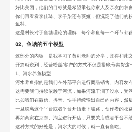
好比美团，他们的目标就是希望承包你家人及亲友的衣
你们再看看李佳琦、李子柒还有薇娅，但沉淀了他们的
鱼料。
这是村长对于鱼塘理论的理解，每个养鱼每一个环节都
02、鱼塘的五个模型
这部分的内容，是我学习了黄刚老师的分享，觉得和此
开篇就说到，经营粉丝/客户的方式不仅是搭账号卖货这
1、河水养鱼模型
河水养鱼指的是我们在外部平台进行商品销售、内容发
这需要我们持续依赖于河流，如果河流干涸了没水，受
比如我们在微信、抖音、快手持续输出自己的内容，然
一旦脱离这个平台或者平台开始走下坡路，创作者的收
再如商家在京东、淘宝进行开店，只要关店或者平台不
这种方式的好处是，河水大的时候，就一直有鱼吃。