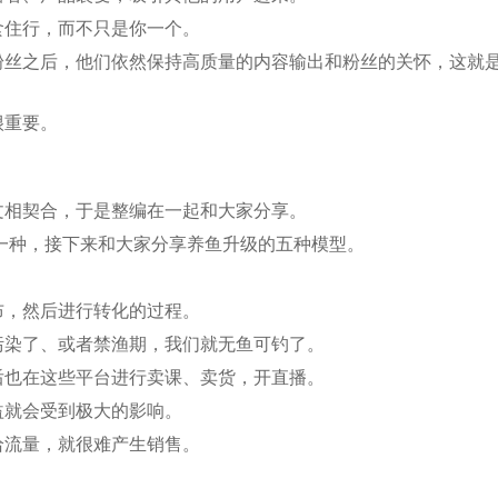
食住行，而不只是你一个。
粉丝之后，他们依然保持高质量的内容输出和粉丝的关怀，这就
很重要。
文相契合，于是整编在一起和大家分享。
一种，接下来和大家分享养鱼升级的五种模型。
布，然后进行转化的过程。
污染了、或者禁渔期，我们就无鱼可钓了。
后也在这些平台进行卖课、卖货，开直播。
益就会受到极大的影响。
给流量，就很难产生销售。