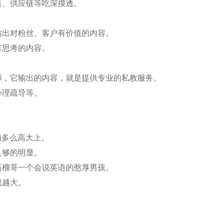
售、供应链等吃深摸透。
输出对粉丝、客户有价值的内容。
有思考的内容。
师，它输出的内容，就是提供专业的私教服务。
心理疏导等。
的多么高大上。
足够的明显。
石榴哥一个会说英语的憨厚男孩。
就越大。