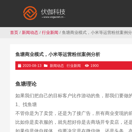
首页
/
新闻动态
/
行业新闻
/ 鱼塘商业模式，小米等运营粉丝案例
鱼塘商业模式，小米等运营粉丝案例分析
2020-08-13
新闻动态
行业新闻
1900
鱼塘理论
如果我们把自己的目标客户比作游动的鱼，那我们要做
1、找鱼塘
不管你是为了卖货，还是为了接广告，所有商业变现的
比如你是卖衣服的，就先想好你是去商场开专卖店，还
如果你是做自媒体，你要决定是在微信做，还是头条，亦