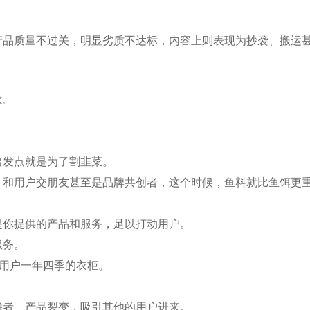
产品质量不过关，明显劣质不达标，内容上则表现为抄袭、搬运
？
欢。
出发点就是为了割韭菜。
，和用户交朋友甚至是品牌共创者，这个时候，鱼料就比鱼饵更
是你提供的产品和服务，足以打动用户。
服务。
用户一年四季的衣柜。
播者、产品裂变，吸引其他的用户进来。