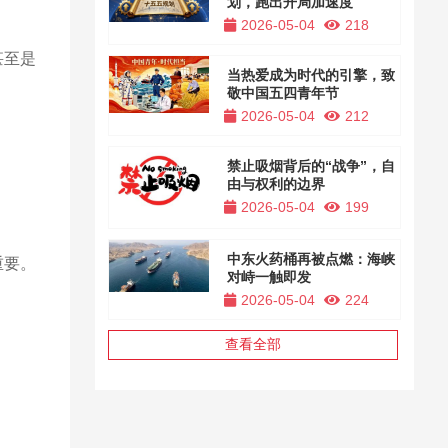
划，跑出开局加速度
2026-05-04
218
甚至是
当热爱成为时代的引擎，致
敬中国五四青年节
2026-05-04
212
禁止吸烟背后的“战争”，自
由与权利的边界
2026-05-04
199
中东火药桶再被点燃：海峡
重要。
对峙一触即发
2026-05-04
224
查看全部