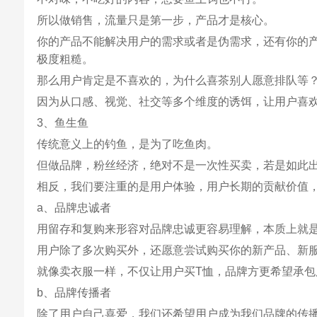
所以做销售，流量只是第一步，产品才是核心。
你的产品不能解决用户的需求或者是伪需求，还有你的
极度粗糙。
那么用户肯定是不喜欢的，为什么喜茶别人愿意排队等
因为从口感、视觉、社交等多个维度的诱饵，让用户喜
3、鱼生鱼
传统意义上的钓鱼，是为了吃鱼肉。
但做品牌，粉丝经济，绝对不是一次性买卖，若是如此
相反，我们要注重的是用户体验，用户长期的贡献价值
a、品牌忠诚者
用留存和复购来形容对品牌忠诚更容易理解，本质上就
用户除了多次购买外，还愿意尝试购买你的新产品、新
就像卖衣服一样，不仅让用户买T恤，品牌方更希望承包
b、品牌传播者
除了用户自己喜爱，我们还希望用户成为我们品牌的传