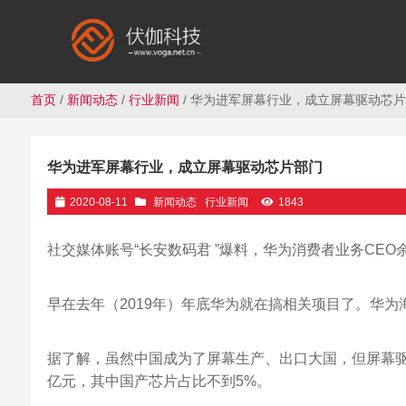
首页
/
新闻动态
/
行业新闻
/ 华为进军屏幕行业，成立屏幕驱动芯
华为进军屏幕行业，成立屏幕驱动芯片部门
2020-08-11
新闻动态
行业新闻
1843
社交媒体账号“长安数码君 ”爆料，华为消费者业务CE
早在去年（2019年）年底华为就在搞相关项目了。华为海思
据了解，虽然中国成为了屏幕生产、出口大国，但屏幕驱
亿元，其中国产芯片占比不到5%。