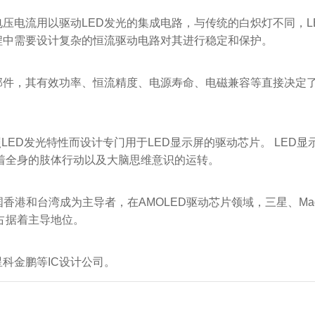
压电流用以驱动LED发光的集成电路，与传统的白炽灯不同，L
程中需要设计复杂的恒流驱动电路对其进行稳定和保护。
部件，其有效功率、恒流精度、电源寿命、电磁兼容等直接决定了
照LED发光特性而设计专门用于LED显示屏的驱动芯片。 LED显
管着全身的肢体行动以及大脑思维意识的运转。
香港和台湾成为主导者，在AMOLED驱动芯片领域，三星、Mag
上都占据着主导地位。
科金鹏等IC设计公司。