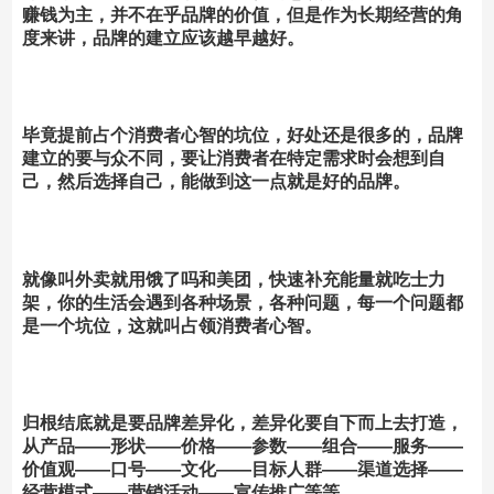
赚钱为主，并不在乎品牌的价值，但是作为长期经营的角
度来讲，品牌的建立应该越早越好。
毕竟提前占个消费者心智的坑位，好处还是很多的，品牌
建立的要与众不同，要让消费者在特定需求时会想到自
己，然后选择自己，能做到这一点就是好的品牌。
就像叫外卖就用饿了吗和美团，快速补充能量就吃士力
架，你的生活会遇到各种场景，各种问题，每一个问题都
是一个坑位，这就叫占领消费者心智。
归根结底就是要品牌差异化，差异化要自下而上去打造，
从产品——形状——价格——参数——组合——服务——
价值观——口号——文化——目标人群——渠道选择——
经营模式——营销活动——宣传推广等等。