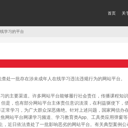
首页
关
在线学习的平台
法查处一批存在涉未成年人在线学习违法违规行为的网站平台。
学习的主要渠道。许多网站平台能够履行社会责任，传播课程知
。但是，也有部分网站平台主体责任意识淡漠，在利益驱使下，
年正常学习，为广大群众深恶痛绝。针对上述问题，国家网信办在
，聚焦网站平台网课学习频道、学习教育类App、工具类应用弹窗
基础上，近日依法查处了一批影响恶劣的网站平台。有关典型案例公