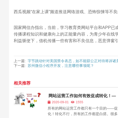
西瓜视频“在家上课”频道推送网络游戏、恐怖惊悚等不
国家网信办指出，当前，学习教育类网站平台和APP已
传播课程知识和健康向上的正能量内容，为青少年在线
利益驱使下，借机传播一些有害和不良信息，恶意弹窗
上一篇:
字节跳动针对美国禁令表态，如不能获公正对待将诉诸
下一篇:
苏州微信小程序开发，注意哪些事项呢？
相关推荐
网站运营工作如何有效促成转化！—
2020-09-01
1555
所有的网站运营工作都只有一个目的——促
化！转化不行，所有的工作都是白搭。很多