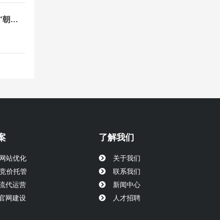
用户体验
国家的不
“朝夕
机票活
案
了解我们
O网站优化
关于我们
M竞价托管
联系我们
流代运营
新闻中心
官网建设
人才招聘