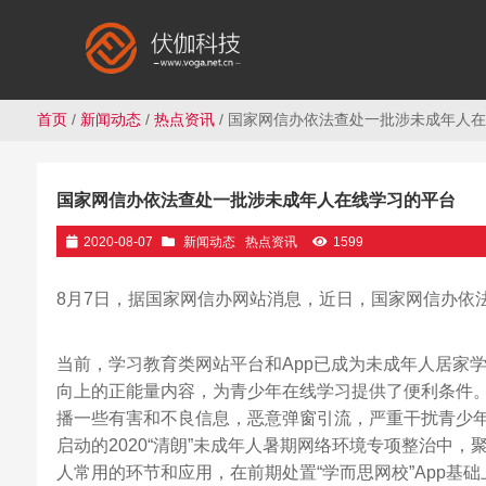
首页
/
新闻动态
/
热点资讯
/ 国家网信办依法查处一批涉未成年人
国家网信办依法查处一批涉未成年人在线学习的平台
2020-08-07
新闻动态
热点资讯
1599
8月7日，据国家网信办网站消息，近日，国家网信办依
当前，学习教育类网站平台和App已成为未成年人居家
向上的正能量内容，为青少年在线学习提供了便利条件
播一些有害和不良信息，恶意弹窗引流，严重干扰青少
启动的2020“清朗”未成年人暑期网络环境专项整治中
人常用的环节和应用，在前期处置“学而思网校”App