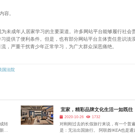
良内容。
成为未成年人居家学习的主要渠道。许多网站平台能够履行社会
学习提供了便利条件。但是，也有部分网站平台主体责任意识淡
引流，严重干扰青少年正常学习，为广大群众深恶痛绝。
美国法院
宜家，精彩品牌文化生活一如既往
2020-10-26
1732
成转
对刚刚过去的长假旅行来说，有一个普
新手
是：无法出国旅行。 阿联酋IKEA也是通