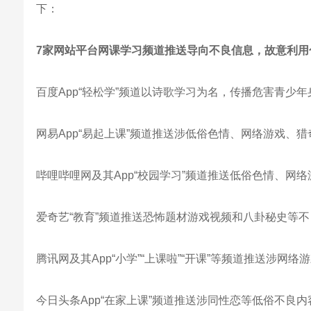
下：
7
家网站平台网课学习频道推送导向不良信息，故意利用
百度App“轻松学”频道以诗歌学习为名，传播危害青少
网易App“易起上课”频道推送涉低俗色情、网络游戏、
哔哩哔哩网及其App“校园学习”频道推送低俗色情、网
爱奇艺“教育”频道推送恐怖题材游戏视频和八卦秘史等
腾讯网及其App“小学”“上课啦”“开课”等频道推送涉
今日头条App“在家上课”频道推送涉同性恋等低俗不良内