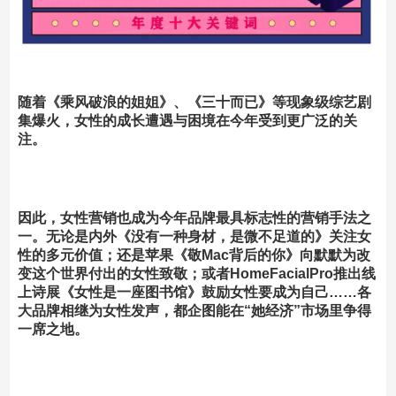
随着《乘风破浪的姐姐》、《三十而已》等现象级综艺剧
集爆火，女性的成长遭遇与困境在今年受到更广泛的关
注。
因此，
女性营销
也
成为今年品牌最具标志性的营销手法之
一。
无论是内外《没有一种身材，是微不足道的》关注女
性的多元价值；还是苹果《敬Mac背后的你》向默默为改
变这个世界付出的女性致敬；或者HomeFacialPro推出线
上诗展《女性是一座图书馆》鼓励女性要成为自己……各
大品牌相继为女性发声，都企图能在“她经济”市场里争得
一席之地。