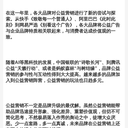
在这一年里，各大品牌对公益营销进行了新的尝试与探
索。
从快手《致敬每一个普通人》、阿里巴巴《此时此
刻》到网易严选《别看这个广告》，
各大品牌将公益广告
与企业品牌特质相关联起来，与消费者达成价值观的一
致。
随着AI等黑科技的发展，中国银联的“诗歌长河”、到腾讯
公益“天籁行动”、或者是蚂蚁森林“与树结缘”，
品牌公益
营销的参与性与互动性得到大大提高。
越来越多的品牌加
入到公益营销阵营，公益营销的玩法也日趋多元。
公益营销不一定是品牌升级的最优解。
虽然公益营销能帮
助品牌迅速提升形象、强化差异、重塑价值观，但切不可
简化思考，不然极易落入作秀的舆论之中，徒增大众厌
恶。少一点套路，多一点真诚，未来品牌在公益营销上还