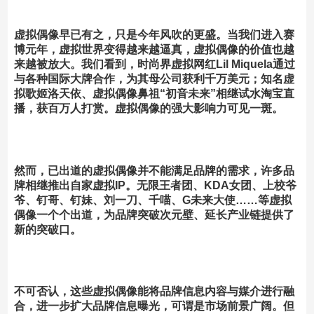
虚拟偶像早已有之，只是今年风吹的更盛。
当我们进入赛
博元年，虚拟世界变得越来越逼真，虚拟偶像的价值也越
来越被放大。我们看到，时尚界虚拟网红Lil Miquela通过
与各种国际大牌合作，为其母公司获利千万美元；知名虚
拟歌姬洛天依、虚拟偶像鼻祖“初音未来”相继试水淘宝直
播，获百万人打赏。虚拟偶像的强大影响力可见一斑。
然而，已出道的虚拟偶像并不能满足品牌的需求，
许多品
牌相继推出自家虚拟IP。
无限王者团、KDA女团、上校爷
爷、钉哥、钉妹、刘一刀、千喵、G未来大使……等虚拟
偶像一个个出道，为品牌突破次元壁、延长产业链提供了
新的突破口。
不可否认，这些虚拟偶像能将品牌信息内容与媒介进行融
合，进一步扩大品牌信息曝光，可谓是市场前景广阔。但