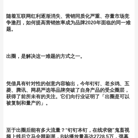
随着互联网红利逐渐消失、营销同质化严重、存量市场竞
争激烈，如何提高营销效率成为品牌2020年面临的同一难
题。
出圈，是解决这一难题的方式之一。
凭借具有针对性的创意内容输出，今年钉钉、老乡鸡、五
菱、腾讯、网易严选等品牌突破了自身产品的受众圈层，
获得了前所未有的关注。它们向行业证明了
「出圈是可以
被复制和量产的」。
至于出圈后能有多大流量？
“钉钉本钉，在线求饶”鬼畜视
频上线后立马全网刷屏，B站播放量高达2728.5万，弹幕