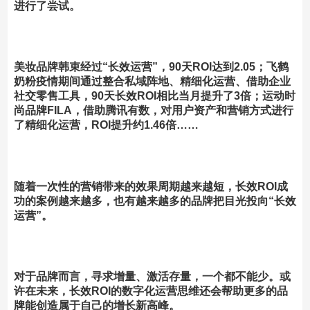
进行了尝试
。
美妆品牌韩束经过“长效运营”，90天ROI达到2.05；飞鹤
奶粉疫情期间通过整合私域阵地、精细化运营、借助企业
社交零售工具，90天长效ROI相比当月提升了3倍；运动时
尚品牌FILA，借助腾讯有数，对用户资产和营销方式进行
了精细化运营，ROI提升约1.46倍……
随着一次性的营销带来的效果周期越来越短，长效ROI成
功的案例越来越多，也有越来越多的品牌把目光投向“长效
运营”。
对于品牌而言，寻求增量、激活存量，一个都不能少。
或
许在未来，长效ROI的数字化运营思维还会帮助更多的品
牌能创造属于自己的增长新高峰。