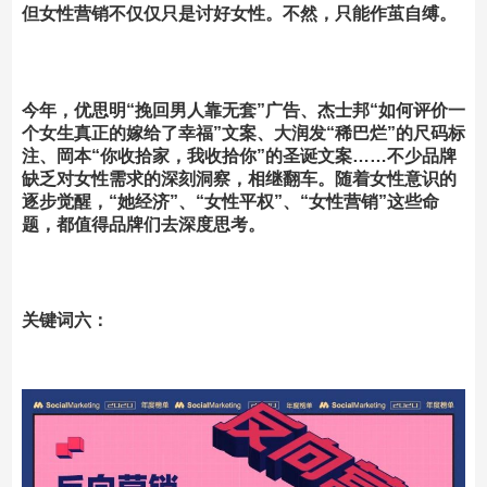
但
女性营销不仅仅只是讨好女性
。
不然，只能作茧自缚。
今年，优思明“挽回男人靠无套”广告、杰士邦“如何评价一
个女生真正的嫁给了幸福”文案、大润发“稀巴烂”的尺码标
注、岡本“你收拾家，我收拾你”的圣诞文案……不少品牌
缺乏对女性需求的深刻洞察，相继翻车。
随着女性意识的
逐步觉醒，“她经济
”
、“女性平权
”
、“女性营销
”
这些命
题，都值得品牌们去深度思考。
关键词六：