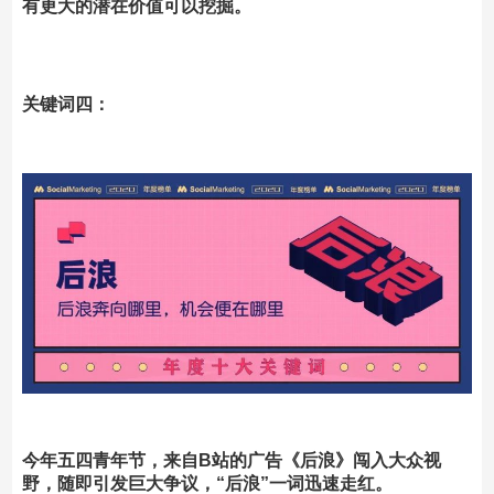
有更大的潜在价值可以挖掘。
关键词四：
今年五四青年节，来自B站的广告《后浪》闯入大众视
野，随即引发巨大争议，“后浪”一词迅速走红。