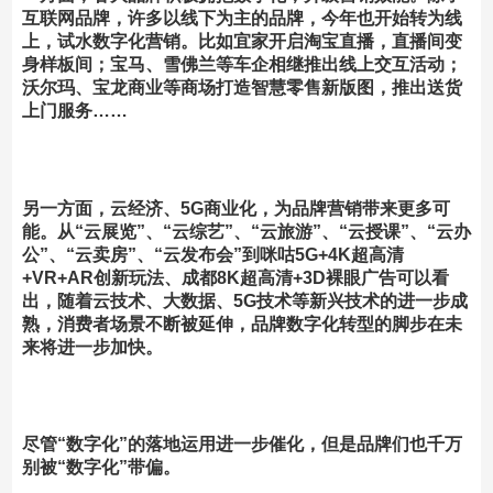
互联网品牌，许多以线下为主的品牌，今年也开始转为线
上，试水数字化营销。比如宜家开启淘宝直播，直播间变
身样板间；宝马、雪佛兰等车企相继推出线上交互活动；
沃尔玛、宝龙商业等商场打造智慧零售新版图，推出送货
上门服务……
另一方面，云经济、5G商业化，为品牌营销带来更多可
能。
从“云展览”、“云综艺”、“云旅游”、“云授课”、“云办
公”、“云卖房”、“云发布会”到咪咕5G+4K超高清
+VR+AR创新玩法、成都8K超高清+3D裸眼广告可以看
出，随着云技术、大数据、5G技术等新兴技术的进一步成
熟，消费者场景不断被延伸，品牌数字化转型的脚步在未
来将进一步加快。
尽管“数字化”的落地运用进一步催化，但是品牌们也千万
别被“数字化”带偏。