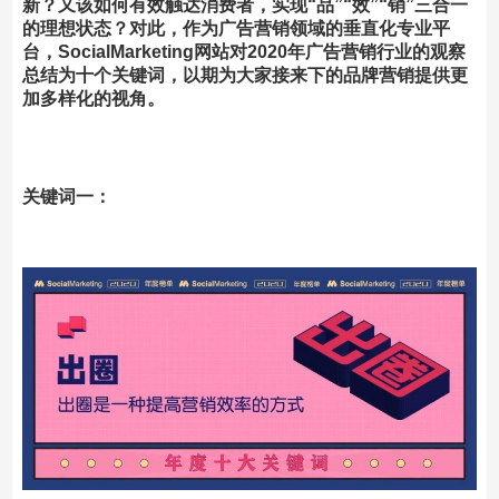
新？又该如何有效触达消费者，实现“品”“效”“销”三合一
的理想状态？对此，作为广告营销领域的垂直化专业平
台，SocialMarketing网站
对2020年广告营销行业的观察
总结为十个关键词
，以期为大家接来下的品牌营销提供更
加多样化的视角。
关键
词一：