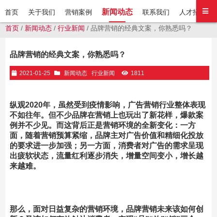
新闻动态
首页
关于我们
营销案例
联系我们
人才招聘
首页
/
新闻动态
/
行业新闻
/ 品牌营销的经典文案，你熟悉吗？
品牌营销的经典文案，你熟悉吗？
2021-01-25
新闻动态
行业新闻
1811
纵观2020年，虽然受到疫情影响，广告营销行业整体表现
不如往年。但不少品牌在营销上也玩出了新花样，爆款案
例并不少见。而这背后正是营销环境的全新变化：
一方
面，随着营销预算紧缩，品牌主对广告价值和
精细化投放
的要求进一步加强；另一方面，消费者对广告的需求呈现
出疲软状态，流量红利逐步消失，增量空间变
小，增长越
来越难。
那么，面对日益复杂的营销环境，品牌营销未来该如何创