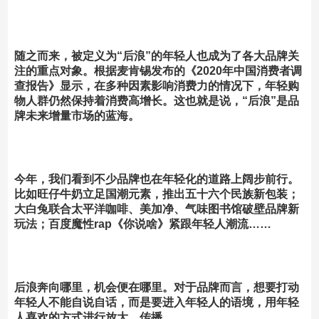
随之而来，被定义为“后浪”的年轻人也成为了各大品牌关
注的重点对象。
根据麦肯锡发布的《2020年中国消费者调
查报告》显示，在多种因素影响消费力的情况下，年轻购
物人群仍然保持着消费高增长。这也就是说，“后浪”是品
牌未来增量市场的蓝海。
今年，我们看到不少品牌也在年轻化的道路上阔步前行。
比如旺仔牛奶立足国潮元素，推出五十六个民族新包装；
大白兔联合太平洋咖啡、美加净、气味图书馆破壁品牌新
玩法；百度魔性rap《你说啥》紧跟年轻人潮流……
后浪奔向哪里，机会便在哪里。
对于品牌而言，想要打动
年轻人不能自说自话，而是要进入年轻人的语境，用年轻
人喜欢的方式进行放大、传播。