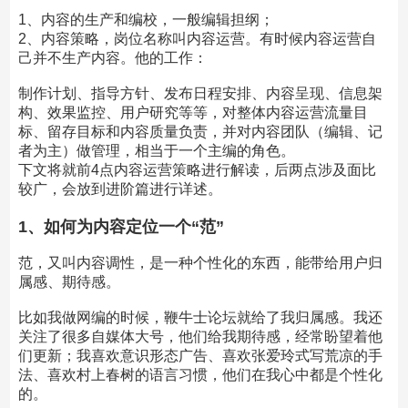
1、内容的生产和编校，一般编辑担纲；
2、内容策略，岗位名称叫内容运营。有时候内容运营自
己并不生产内容。他的工作：
制作计划、指导方针、发布日程安排、内容呈现、信息架
构、效果监控、用户研究等等，对整体内容运营流量目
标、留存目标和内容质量负责，并对内容团队（编辑、记
者为主）做管理，相当于一个主编的角色。
下文将就前4点内容运营策略进行解读，后两点涉及面比
较广，会放到进阶篇进行详述。
1、如何为内容定位一个“范”
范，又叫内容调性，是一种个性化的东西，能带给用户归
属感、期待感。
比如我做网编的时候，鞭牛士论坛就给了我归属感。我还
关注了很多自媒体大号，他们给我期待感，经常盼望着他
们更新；我喜欢意识形态广告、喜欢张爱玲式写荒凉的手
法、喜欢村上春树的语言习惯，他们在我心中都是个性化
的。