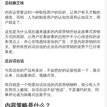
忌枯燥乏味
内容运营要达到一种取悦用户的目的，让用户有天才般的
感觉。否则，人为的制造用户的认知负荷和认知压力，用
户就走了。
这也是为什么现在越来越多的内容营销开始走故事式营销
方式的原因。让用户在看故事的过程中不小心掉进你的业
务埋点上，并心甘情愿转发你的广告，才是内容营销的功
夫。那些依然自话自说的企业在内容营销的攻势下已日渐
衰老。
忌自话自说
与其说你的产品有多好，不如把好的证据包装一下，展示
出来，比如案例式、视频式等。
简历就是一个明显自话自说的内容营销物料，很少有人不
在简历上掺假。自话自说不如“他说”，于是邀约好友、同
事评论成为病毒式拉新手法。
内容策略是什么？