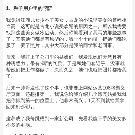
1、种子用户里的“范”
我觉得江湖儿女少不了美女，古龙的小说里美女的篇幅相
当高，这可能是古龙小说受欢迎的原因之一。所以我需要
找到这些美女做冷启动。然后你就看到了我写的那些故事
了，其实她们都是有原型的，我一个个约聊，把她们都说
服了，要了照片，其中大部分是我的同学和老同事。
后来，我盯上了公司里的姑娘们，我发现她们天然具有一
种诱惑力，带有“饵”的气质。于是和她们套近乎，没事就
帮她们把工作都做了，久而久之，她们也就把照片都给我
了。
后来一帅哥发现了这个事，也非要上网站运营108将聚义
厅页面，还想排第一。我说你给我介绍几个漂亮姑娘我就
把你排到第一的位置上，他非常高兴，1天不到就给我拿
回来6张照片。
这养成了我每跳槽到一家新公司，先看我能下手的美女多
不多的毛病。