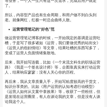
等业务，一个人一生只有这一次需求，完成后用户就走
了。
所以，内容型产品也有生命周期，和用户做不到白头到
老。就像网红，红极一时总会曲终人散。
运营管理笔记的“好色”范
做运营管理笔记博客的时候，一开始我定的基调是运营吐
槽，于是写了很多诸如《运营，我们要做优秀的站街女》
《运营人的怨妇情结》等文章，结果吐槽的东西写多了，
变成了运营人负面情绪集散地。
后来，我开始写连载，比如《一个末流文科生的职场运营
路》《我是一个签名设计师》等，企图靠真实来打动运营
人，结果响应寥寥：没有人关心你的历程。
再后来，我从文章质量入手，开始写粘度较高的干货文，
知识分享类的。比如《用户运营的认知考虑行动模型》
《运营人如何从文案中拿效果》等，收获了一些粉丝，但
是发现在运营圈里，有人在谈论我的文章，但是没有人谈
论我这个人。