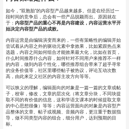
如今，“双胞胎”的内容型产品越来越多。但是在经历过一
段时间的竞争后，总会有一些产品脱颖而出。原因就在
于：
内容型产品的重心不再是内容建设，内容运营水平开
始决定内容型产品的成败。
内容运营是由编辑演变而来的，一些有策略性的编辑开始
尝试着从内容之外的驱动元素中拿效果，比如紧跟热点来
选题，内容之间如何组合才能效果最大化，比如在首页，
什么时间推荐什么内容，如何针对不同用户来推荐不一样
的内容，做到内容个性化，哪些推荐组合带来了超乎寻常
的业务价值等，社区里哪些帖子被热议，评论互动次数
高，由此来定义社区的内容主攻方向等等。
可以狭义的理解，编辑面向的对象是一篇一篇的文章或帖
子，校审，修改，文章的层次化（将文章分块，不同块提
取不同的有价值的信息，这和学语文课本的时候提取文章
的中心思想很像）等等；内容运营面向的对象是内容型产
品整体的文章、帖子或视频、音频内容，更注重于数据指
导，做不同类型内容的组合，细分用户，达到预期的目
标。