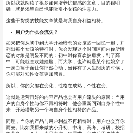
所以我就阅读了很多如何培养忧郁感的文章，目的很明
确，就是渴望自己也能吸引小女孩的注意力。
这些干货类的技能文章就是与我自身利益相符。
用户为什么会流失？
如果把你从初中到大学开始暗恋的女孩逐一回忆一遍，并
列出每个女孩的特征时，你会发现这个时间区间内你所暗
恋的对象是明显不同的：初中时你喜欢披肩发，到了高
中，可能就喜欢娃娃脸，而大学，也许就是某个姑娘穿了
一身白裙子而让你怦然心动，当你有了人生阅历的时候，
你可能对知性女孩更加感冒。
所以，你的兴趣在变化，性格在成熟，个性在变。
这就是运营再好的内容产品也会有用户流失的原因：当用
户的自身个性与你不再相符时，他会重新回到自身个性中
来，开始猎取另一个与自身个性相符的产品。
同理，当你的产品与用户利益不再相符时，用户也会弃你
而去。比如我原来做的小升初、中考、高考、考研，校招