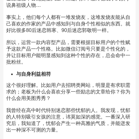
说鼻祖级人物…
事实上，他们每个人都有一堆发烧友，这堆发烧友能从自
己喜欢的作家的产品中感知到与自身个性相似的东西。就
好比很多80后迷恋韩寒、90后迷恋郭敬明一样。
所以，运营一款内容型产品，需要根据目标用户的个性赋
予这款产品一个性格。比如微信订阅号只要是个性化的，
并让目标用户能明显感知到这种个性的存在，总会命中一
批粉丝。
与自身利益相符
这个很好理解。比如用户去招聘类网站，明显是有求职需
求的；老板为什么会喜欢分享一些励志的文章给你？你为
什么会用美图秀秀？
我曾经在高中时代特别迷恋那些忧郁的人。我发现，忧郁
的人特别吸引女孩的注意，讳莫如深的感觉。一番深入研
究后，我知道了，忧郁会产生一种高雅的气质，并能迸发
出一种深不可测的力量。