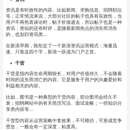
资讯是有时效性的内容。比如新闻、求购信息、招聘职位
等；正常情况来说，大部分社区的帖子也具有实效性，当
用户不再热衷谈论时，帖子价值逝去，所以帖子也是一种
资讯；类似的还有时评，是随着新闻热点的消失而消失
的，也划归资讯类…
在新浪早期，陈彤定了一个新浪资讯运营模式：海量迅
速。只靠这四个字，新浪一跃成为门户之首。
干货
干货是指内容生命周期较长，对用户价值持久，不会随着
时间的流失而消亡的内容。它是服务于用户的兴趣爱好和
利益相关的内容。
比如，图书是一种典型的干货内容，部分图书会经久不
衰；招聘网站中的有关简历写法、面试攻略；一些知识分
享类内容等…
干货型内容从运营策略中拿效果，不可模仿，可形成竞争
壁垒，一般会有一定深度，粘度高。