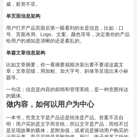
威，薪资不菲。
单页面信息架构
用户打开产品页面后第一眼看到的全是信息，比如：口
号、页面布局、Logo、文案、颜色等等，决定着你的产品
给用户的感知是清晰的还是紊乱的。
单篇文章信息架构
比如文章摘要，你一看摘要就能决策出要不要读这篇文
章；文章层级，用加粗、加大字号、斜体等呈现出来小标
题等。
一句话：信息是内容的前哨和管理系统，是一种意图传达
的载体。
做内容，如何以用户为中心
一本书，究竟文字是产品还是纸张是产品。答案不言自
明：用户买的是文字而非纸，所以文字是产品，而纸不过
是呈现故事的载体，是附加值，或者说是驱动用户购买的
运营元素。而且可能是高附加值。所以，电子书革了纸的