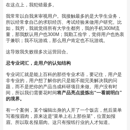
在这点上，我犯错最多。
我常常以自我来审视用户。我接触最多的是大学生业务，
所以经常拿自己的求职经历、考试经验来做用户研究。比
如，我穷，我就觉得所有大学生都穷，我的手机300M流
量，那我默认用户也300M；我勤工俭学，觉得用户也热衷
于兼职；我不玩游戏，那么用户肯定也不玩游戏。
这导致我失败很多次运营回合。
忌专业词汇，走用户的认知结构
专业词汇就是能上百科的那些专业术语，要记住，用户是
非专业的，用户想了解你的只是能不能完美解决我的问
题，而不是把你的产品当成科研项目来做。用户没有时
间，所以我们需要花时间
将产品亮点提炼出“一看就明白”
的境界。
有一个案例，某个编辑出身的人开了一个饭店，然后菜单
写着报眉肉，原来这是“菜单上右上那份菜”，位置如报
眉。所以取名报眉肉。这只有报纸行业的人才知道。