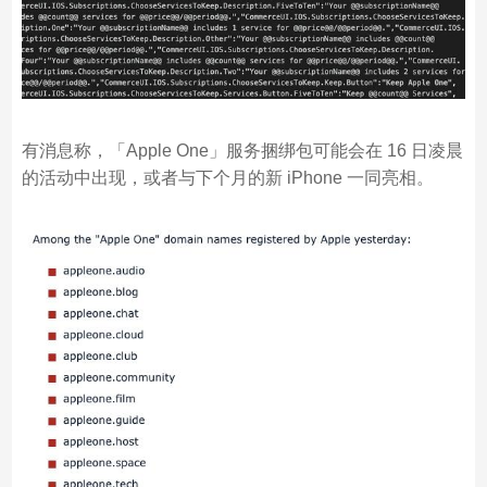
有消息称，「Apple One」服务捆绑包可能会在 16 日凌晨
的活动中出现，或者与下个月的新 iPhone 一同亮相。