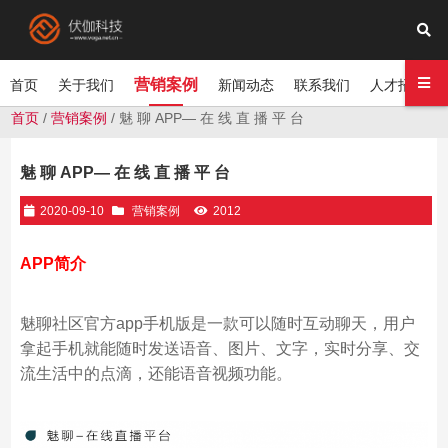
营销案例
首页
关于我们
新闻动态
联系我们
人才招聘
首页
/
营销案例
/ 魅 聊 APP— 在 线 直 播 平 台
魅 聊 APP— 在 线 直 播 平 台
2020-09-10
营销案例
2012
APP
简介
魅聊社区官方app手机版是一款可以随时互动聊天，用户
拿起手机就能随时发送语音、图片、文字，实时分享、交
流生活中的点滴，还能语音视频功能。