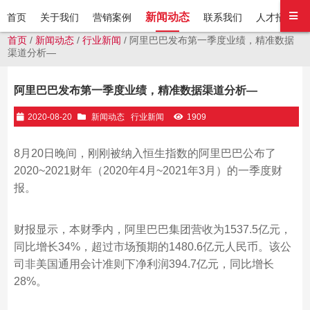
新闻动态
首页
关于我们
营销案例
联系我们
人才招聘
首页
/
新闻动态
/
行业新闻
/ 阿里巴巴发布第一季度业绩，精准数据
渠道分析—
阿里巴巴发布第一季度业绩，精准数据渠道分析—
2020-08-20
新闻动态
行业新闻
1909
8月20日晚间，刚刚被纳入恒生指数的阿里巴巴公布了
2020~2021财年（2020年4月~2021年3月）的一季度财
报。
财报显示，本财季内，阿里巴巴集团营收为1537.5亿元，
同比增长34%，超过市场预期的1480.6亿元人民币。该公
司非美国通用会计准则下净利润394.7亿元，同比增长
28%。