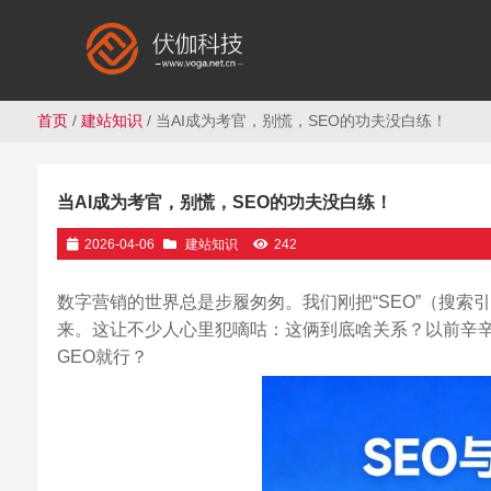
首页
/
建站知识
/ 当AI成为考官，别慌，SEO的功夫没白练！
当AI成为考官，别慌，SEO的功夫没白练！
2026-04-06
建站知识
242
数字营销的世界总是步履匆匆。我们刚把“SEO”（搜索
来。这让不少人心里犯嘀咕：这俩到底啥关系？以前辛辛
GEO就行？