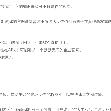
这位“学霸”，它的知识来源可不只是你的官网。
，即使你的官网基础暂时不够强大，你依然有机会在其他高权重
账号写下的深度回答，可能被AI直接引用。
威性在AI眼中可能远超一个默默无闻的企业官网。
快捷通道。
授”席位。借助平台的光环，你的权威性可以被快速建立和传播。
基础打牢，确保你拥有一个健康、可被访问的“大本营”；同时，积