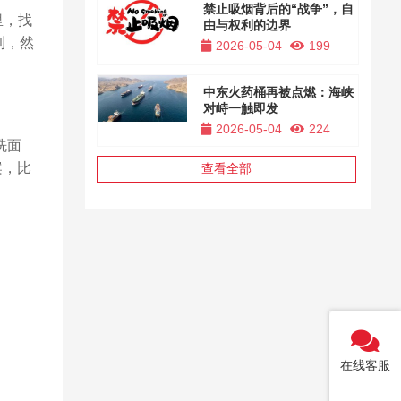
禁止吸烟背后的“战争”，自
里，找
由与权利的边界
到，然
2026-05-04
199
中东火药桶再被点燃：海峡
对峙一触即发
2026-05-04
224
洗面
案，比
查看全部
在线客服