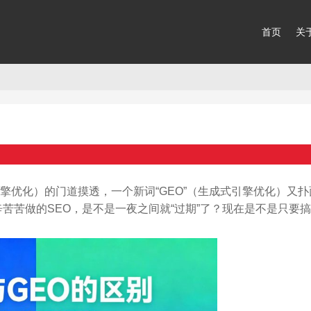
首页
关
引擎优化）的门道摸透，一个新词“GEO”（生成式引擎优化）又扑
苦苦做的SEO，是不是一夜之间就“过期”了？现在是不是只要