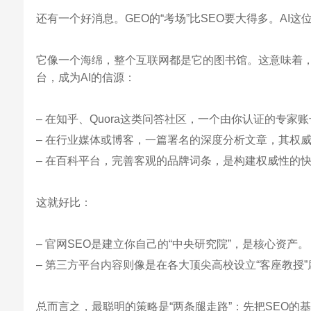
还有一个好消息。GEO的“考场”比SEO要大得多。AI
它像一个海绵，整个互联网都是它的图书馆。这意味着
台，成为AI的信源：
– 在知乎、Quora这类问答社区，一个由你认证的专家
– 在行业媒体或博客，一篇署名的深度分析文章，其权
– 在百科平台，完善客观的品牌词条，是构建权威性的
这就好比：
– 官网SEO是建立你自己的“中央研究院”，是核心资产。
– 第三方平台内容则像是在各大顶尖高校设立“客座教
总而言之，最聪明的策略是“两条腿走路”：先把SEO的