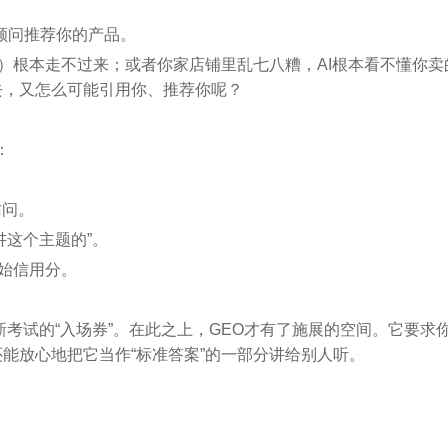
I顾问推荐你的产品。
虫）根本走不过来；或者你家店铺里乱七八糟，AI根本看不懂你卖
去，又怎么可能引用你、推荐你呢？
：
访问。
讲这个主题的”。
原始信用分。
考试的“入场券”。在此之上，GEO才有了施展的空间。它要求
能放心地把它当作“标准答案”的一部分讲给别人听。