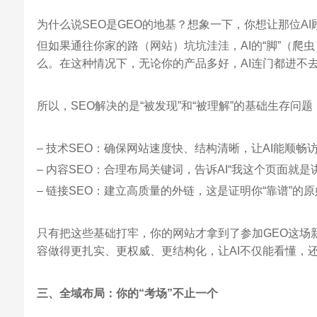
为什么说SEO是GEO的地基？想象一下，你想让那位A
但如果通往你家的路（网站）坑坑洼洼，AI的“脚”（爬
么。在这种情况下，无论你的产品多好，AI连门都进不
所以，SEO解决的是“被发现”和“被理解”的基础生存问题
– 技术SEO：确保网站速度快、结构清晰，让AI能顺畅
– 内容SEO：合理布局关键词，告诉AI“我这个页面就是
– 链接SEO：建立高质量的外链，这是证明你“靠谱”的
只有把这些基础打牢，你的网站才拿到了参加GEO这场新
容做得更扎实、更权威、更结构化，让AI不仅能看懂，还
三、全域布局：你的“考场”不止一个