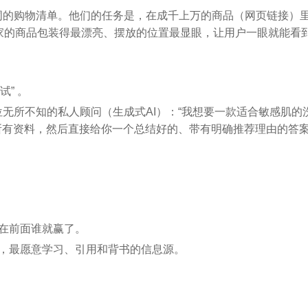
词的购物清单。他们的任务是，在成千上万的商品（网页链接）
家的商品包装得最漂亮、摆放的位置最显眼，让用户一眼就能看
” 。
无所不知的私人顾问（生成式AI）：“我想要一款适合敏感肌的
的所有资料，然后直接给你一个总结好的、带有明确推荐理由的答
排在前面谁就赢了。
案时，最愿意学习、引用和背书的信息源。