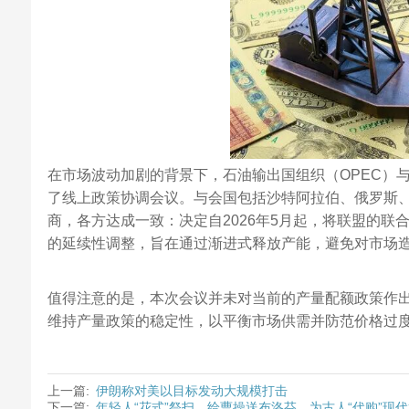
在市场波动加剧的背景下，石油输出国组织（OPEC）与非
了线上政策协调会议。与会国包括沙特阿拉伯、俄罗斯
商，各方达成一致：决定自2026年5月起，将联盟的联合
的延续性调整，旨在通过渐进式释放产能，避免对市场
值得注意的是，本次会议并未对当前的产量配额政策作
维持产量政策的稳定性，以平衡市场供需并防范价格过
上一篇:
伊朗称对美以目标发动大规模打击
下一篇:
年轻人“花式”祭扫，给曹操送布洛芬，为古人“代购”现