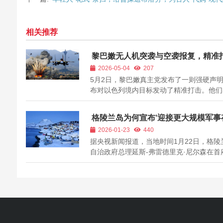
相关推荐
黎巴嫩无人机突袭与空袭报复，精准
以色列境内目标
2026-05-04
207
5月2日，黎巴嫩真主党发布了一则强硬声
布对以色列境内目标发动了精准打击。他们
了两架“自杀式”无人机，直扑拜亚代镇的以
兵集结点和反坦克导弹阵地，声称“直接命
格陵兰岛为何宣布‘迎接更大规模军事
标”。此外，真主党还用火炮覆盖了坎塔拉
在’？背后战略意图揭秘
2026-01-23
440
处以军车辆和士兵集结点，展现了其“来无..
据央视新闻报道，当地时间1月22日，格陵
自治政府总理延斯-弗雷德里克·尼尔森在首
克召开新闻发布会，明确对外宣告：格陵兰
选择留在丹麦王国体系内，同时选择欧盟。
没有好奇，是什么让格陵兰岛如此坚定地亮
场？ 尼尔森直言，格陵兰岛自治政府和民..