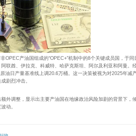
OPEC产油国组成的“OPEC+”机制中的8个关键成员国，于同
、阿联酋、伊拉克、科威特、哈萨克斯坦、阿尔及利亚和阿曼。
原油日产量基准线上调20.6万桶。这一决策被视为对2025年减
造成剧烈冲击。
出额外调整，显示出主要产油国在地缘政治风险加剧的背景下，
度波动。
代好物