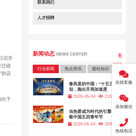
联系我们
人才招聘
新闻动态
NEWS CENTER
日召开
经过磋
行业新闻
热点资讯
建站知识
产协议
在线客服
春风里的中国：“十五五”规
划，跑出开局加速度
2026-05-04
215
倾向于
添加微信
当热爱成为时代的引擎，致
敬中国五四青年节
2026-05-04
209
热线电话