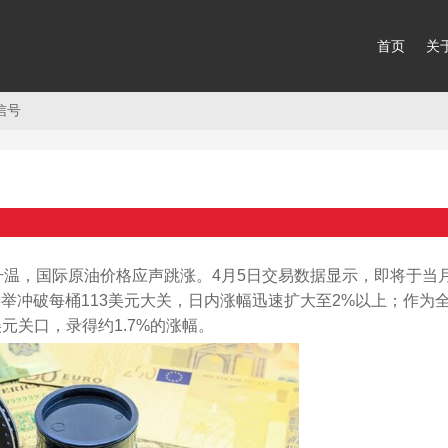
首页
关
信号
温，国际原油价格应声跳涨。4月5日交易数据显示，即将于当
举冲破每桶113美元大关，日内涨幅迅速扩大至2%以上；作为
元关口，录得约1.7%的涨幅。