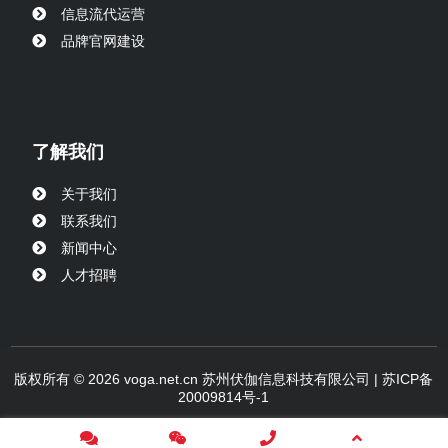
信息流代运营
品牌官网建设
了解我们
关于我们
联系我们
新闻中心
人才招聘
版权所有 © 2026 voga.net.cn 苏州伏伽信息科技有限公司 |
苏ICP备
20009814号-1