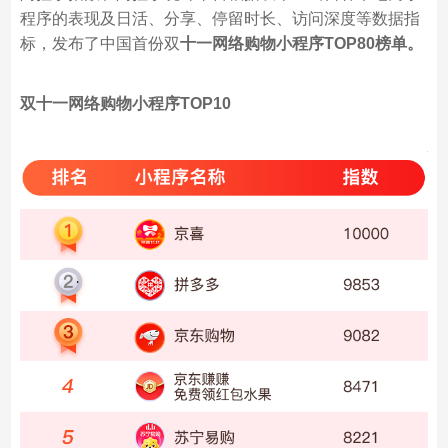
程序的表现及日活、分享、停留时长、访问深度等数据指
标，发布了中国首份双
十一网络购物小程序TOP80榜单。
双十一网络购物小程序TOP10