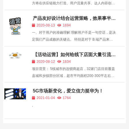
方将在供应链能力打造、用户流量共享、达人内容创
作、品牌内容营销和数据信息共建等方面展开深入合
作，共同探索短视频直播场景下的旅行服务。 同程艺龙
产品友好设计结合运营策略，效果事半功
倍—
旗下的酒店、景点门票等产品供应链将陆续全面接...
2020-08-13
1694
一、对于用户的准确理解 理解用户不是一句空话，是决
定我们产品成败的关键点。 特别是对于 B 端产品来
说，用户角色和使用场景是不能单独拿出来分析的。那
我们要做到什么程度，才算是真正理解用户呢？ 我们从
【活动运营】如何给线下店面大量引流？
—
以下 3 个维度来说明： 1、我...
2020-08-12
1634
项目背景： 5线城市的连锁商超店，32家门店目前覆盖
县城和乡镇部分区域，超市平均面积200-300平左右，
商超品牌成立3年，平时客流比较稳定 客户需求： 希望
能通过线上裂变社群，实现线上社群团购、线下门店到
5G市场新变化，爱立信力挺华为！
店充值消费、新增用户到店这三个需求...
2021-01-04
1764
,