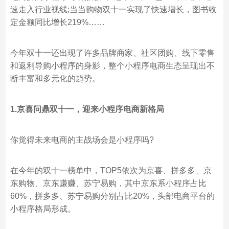
速走入行业视线;当当购物双十一实现了快速增长，图书收
定金额同比增长219%……
今年双十一还出现了许多品牌商家、社区团购、线下零售
和返利导购小程序的身影，整个小程序电商生态呈现出不
断丰富和多元化的趋势。
1.京喜问鼎双十一，迎来小程序电商新格局
你觉得未来电商的主战场会是小程序吗?
在今年的双十一榜单中，TOP5依次为京喜、拼多多、京
东购物、京东赚赚、苏宁易购，其中京东系小程序占比
60%，拼多多、苏宁易购分别占比20%，头部电商平台的
小程序格局形成。