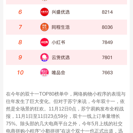
在今年的双十一TOP80榜单中，网络购物小程序的表现与
往年发生了巨大变化。但对于苏宁来说，今年双十一，依
然是全场景的狂欢。11月12日0点，苏宁易购发布全程战
报，11月1日至11日23点59分，双十一线上订单量增长
75%。除头部的几大电商平台之外，今年5月上线的社交
电商拼购小程序“小鹅拼拼”在这个双十一也正式出道，迅