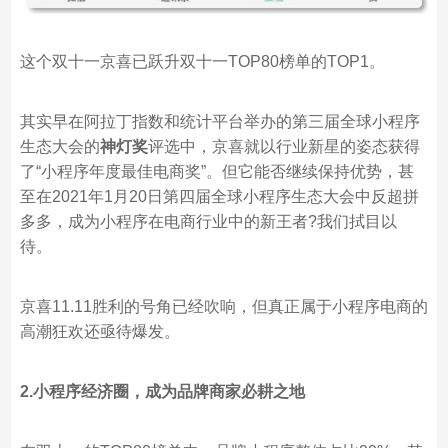
这个双十一京喜已跃升双十一TOP80榜单的TOP1。
其实早在阿拉丁指数和统计平台举办的第三届全球小程序
生态大会的
神灯奖
评选中，京喜就以行业新星的姿态获得
了“小程序年度最佳电商奖”。但它能否继续保持优势，甚
至在2021年1月20日第四届全球小程序生态大会中反超拼
多多，成为小程序在电商行业中的新王者?我们拭目以
待。
京喜11.11胜利的号角已经吹响，但真正属于小程序电商的
高潮狂欢还亟待爆发。
2.小程序经济圈，成为品牌商家必耕之地