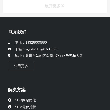
展开更多
联系我们
电话：13328009880
邮箱：wycds110@163.com
地址：苏州市姑苏区南园北路118号天和大厦
查看更多
解决方案
SEO网站优化
SEM竞价托管